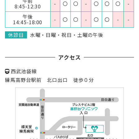
午前
-
〇
〇
-
〇
〇
〇
-
8:45-12:30
午後
-
〇
〇
-
〇
〇
-
-
14:45-18:00
休診日
水曜・日曜・祝日・土曜の午後
アクセス
西武池袋線
練馬高野台駅前 北口出口 徒歩０分